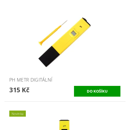
PH METR DIGITÁLNÍ
315 Kč
Novinka