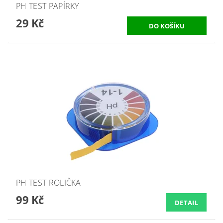
PH TEST PAPÍRKY
29 Kč
PH TEST ROLIČKA
99 Kč
DETAIL