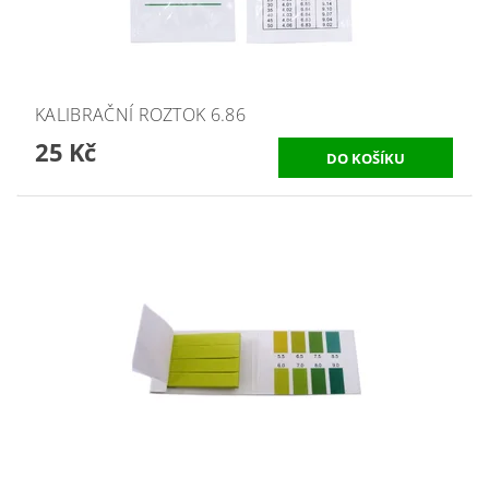
KALIBRAČNÍ ROZTOK 6.86
25 Kč