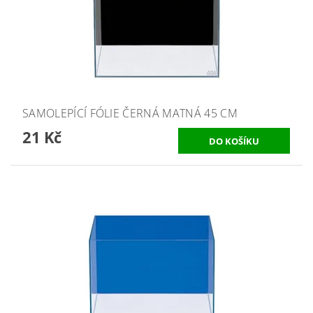
SAMOLEPÍCÍ FÓLIE ČERNÁ MATNÁ 45 CM
21 Kč