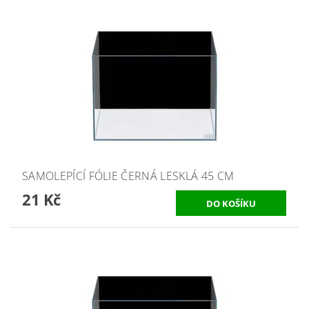
SAMOLEPÍCÍ FÓLIE ČERNÁ LESKLÁ 45 CM
21 Kč