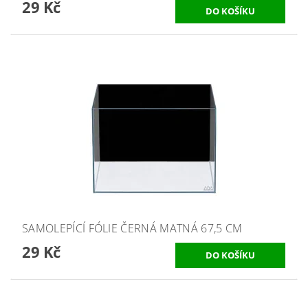
29 Kč
SAMOLEPÍCÍ FÓLIE ČERNÁ MATNÁ 67,5 CM
29 Kč