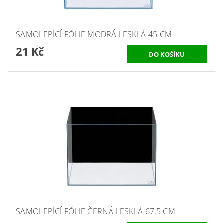
SAMOLEPÍCÍ FÓLIE MODRÁ LESKLÁ 45 CM
21 Kč
SAMOLEPÍCÍ FÓLIE ČERNÁ LESKLÁ 67,5 CM