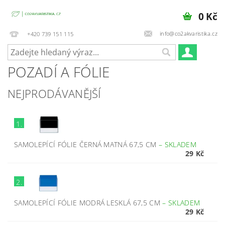
0 Kč
info@co2akvaristika.cz
+420 739 151 115
POZADÍ A FÓLIE
NEJPRODÁVANĚJŠÍ
1.
SAMOLEPÍCÍ FÓLIE ČERNÁ MATNÁ 67,5 CM
–
SKLADEM
29 Kč
2.
SAMOLEPÍCÍ FÓLIE MODRÁ LESKLÁ 67,5 CM
–
SKLADEM
29 Kč