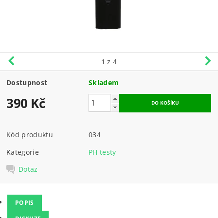
1
z 4
Dostupnost
Skladem
390 Kč
Kód produktu
034
Kategorie
PH testy
Dotaz
POPIS