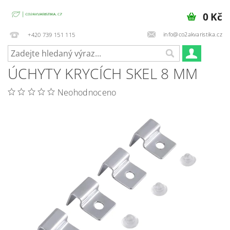
0 Kč
info@co2akvaristika.cz
+420 739 151 115
ÚCHYTY KRYCÍCH SKEL 8 MM
Neohodnoceno