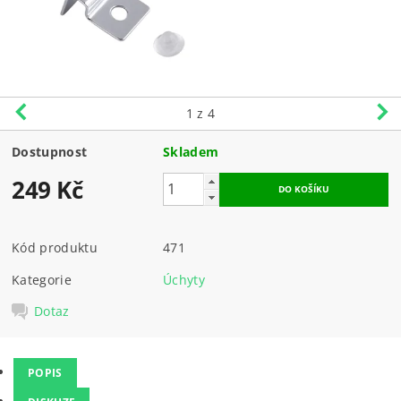
1
z 4
Dostupnost
Skladem
249 Kč
Kód produktu
471
Kategorie
Úchyty
Dotaz
POPIS