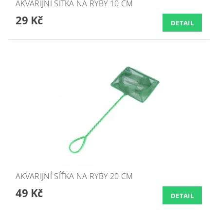
AKVARIJNÍ SÍŤKA NA RYBY 10 CM
29 Kč
DETAIL
AKVARIJNÍ SÍŤKA NA RYBY 20 CM
49 Kč
DETAIL