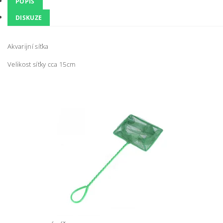
POPIS
DISKUZE
Akvarijní síťka
Velikost síťky cca 15cm