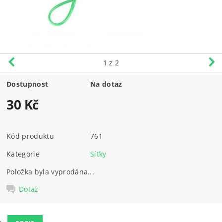
1
z 2
Dostupnost
Na dotaz
30 Kč
Kód produktu
761
Kategorie
Síťky
Položka byla vyprodána...
Dotaz