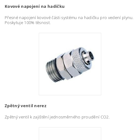
Kovové napojení na hadičku
Přesné napojení kovové části systému na hadičku pro vedení plynu.
Poskytuje 100% těsnost.
Zpětný ventil nerez
Zpětný ventil k zajištění jednosměrného proudění CO2.