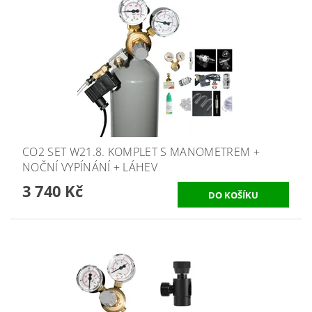
CO2 SET W21.8. KOMPLET S MANOMETREM +
NOČNÍ VYPÍNÁNÍ + LÁHEV
3 740 Kč