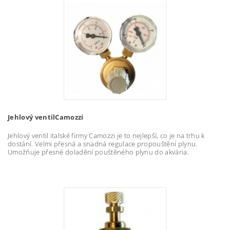
Jehlový ventilCamozzi
Jehlový ventil italské firmy Camozzi je to nejlepší, co je na trhu k
dostání. Velmi přesná a snadná regulace propouštění plynu.
Umožňuje přesné doladění pouštěného plynu do akvária.