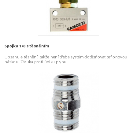
Spojka 1/8 s těsněním
Obsahuje těsnění, takže není třeba systém dotěsňovat teflonovou
páskou. Záruka proti úniku plynu.