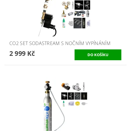
CO2 SET SODASTREAM S NOČNÍM VYPÍNÁNÍM
2 999 Kč