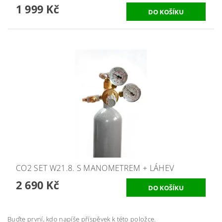
1 999 Kč
CO2 SET W21.8. S MANOMETREM + LÁHEV
2 690 Kč
Buďte první, kdo napíše příspěvek k této položce.