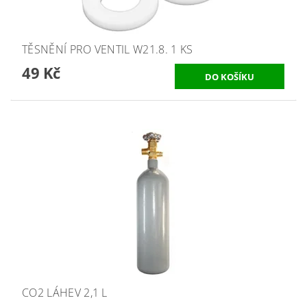
TĚSNĚNÍ PRO VENTIL W21.8. 1 KS
49 Kč
CO2 LÁHEV 2,1 L