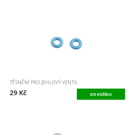
TĚSNĚNÍ PRO JEHLOVÝ VENTIL
29 Kč