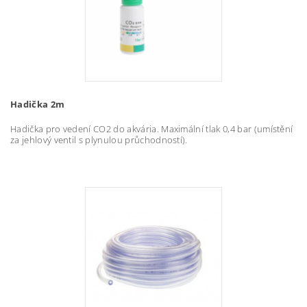
Hadička 2m
Hadička pro vedení CO2 do akvária. Maximální tlak 0,4 bar (umístění
za jehlový ventil s plynulou průchodností).