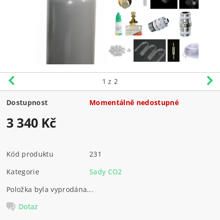
1
z 2
Dostupnost
Momentálně nedostupné
3 340 Kč
Kód produktu
231
Kategorie
Sady CO2
Položka byla vyprodána...
Dotaz