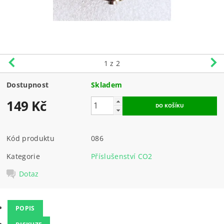
1
z 2
Dostupnost
Skladem
149 Kč
Kód produktu
086
Kategorie
Příslušenství CO2
Dotaz
POPIS