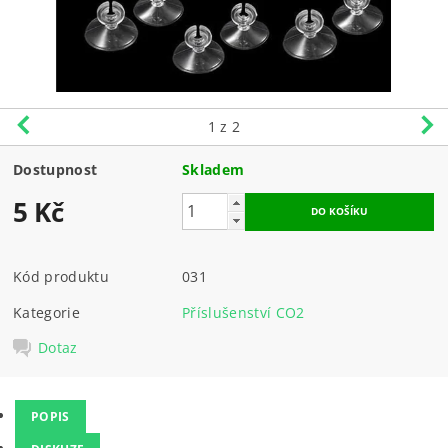
1
z 2
Dostupnost
Skladem
5 Kč
Kód produktu
031
Kategorie
Příslušenství CO2
Dotaz
POPIS