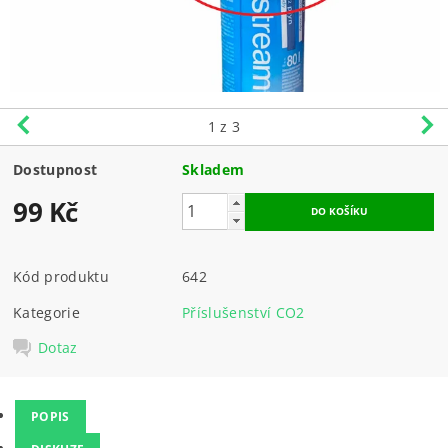
1
z 3
Dostupnost
Skladem
99 Kč
Kód produktu
642
Kategorie
Příslušenství CO2
Dotaz
POPIS