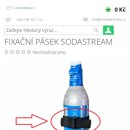
0 Kč
info@co2akvaristika.cz
+420 739 151 115
FIXAČNÍ PÁSEK SODASTREAM
Neohodnoceno