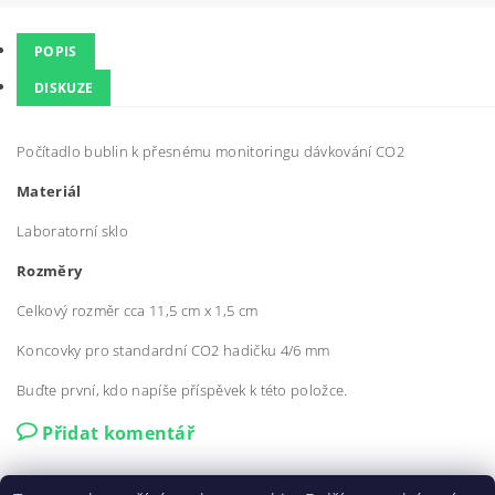
POPIS
DISKUZE
Počítadlo bublin k přesnému monitoringu dávkování CO2
Materiál
Laboratorní sklo
Rozměry
Celkový rozměr cca 11,5 cm x 1,5 cm
Koncovky pro standardní CO2 hadičku 4/6 mm
Buďte první, kdo napíše příspěvek k této položce.
Přidat komentář