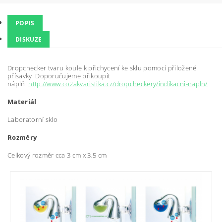
POPIS
DISKUZE
Dropchecker tvaru koule k přichycení ke sklu pomocí přiložené
přísavky. Doporučujeme přikoupit
náplň:
http://www.co2akvaristika.cz/dropcheckery/indikacni-napln/
Materiál
Laboratorní sklo
Rozměry
Celkový rozměr cca 3 cm x 3,5 cm