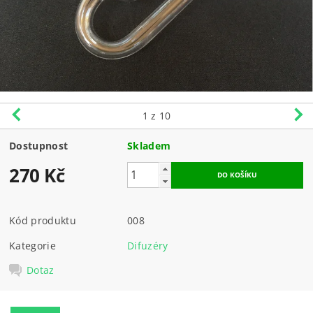
1
z 10
Dostupnost
Skladem
270 Kč
Kód produktu
008
Kategorie
Difuzéry
Dotaz