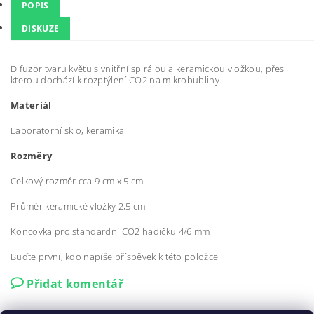
POPIS
DISKUZE
Difuzor tvaru květu s vnitřní spirálou a keramickou vložkou, přes
kterou dochází k rozptýlení CO2 na mikrobubliny.
Materiál
Laboratorní sklo, keramika
Rozměry
Celkový rozměr cca 9 cm x 5 cm
Průměr keramické vložky 2,5 cm
Koncovka pro standardní CO2 hadičku 4/6 mm
Buďte první, kdo napíše příspěvek k této položce.
Přidat komentář