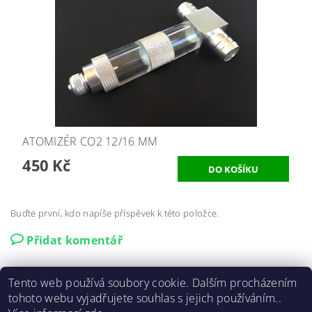
ATOMIZÉR CO2 12/16 MM
450 Kč
Buďte první, kdo napíše příspěvek k této položce.
Přidat komentář
Tento web používá soubory cookie. Dalším procházením
tohoto webu vyjadřujete souhlas s jejich používáním..