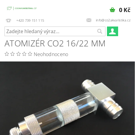
0 Kč
info@co2akvaristika.cz
+420 739 151 115
ATOMIZÉR CO2 16/22 MM
Neohodnoceno