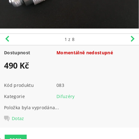
1
z 8
Dostupnost
Momentálně nedostupné
490 Kč
Kód produktu
083
Kategorie
Difuzéry
Položka byla vyprodána...
Dotaz