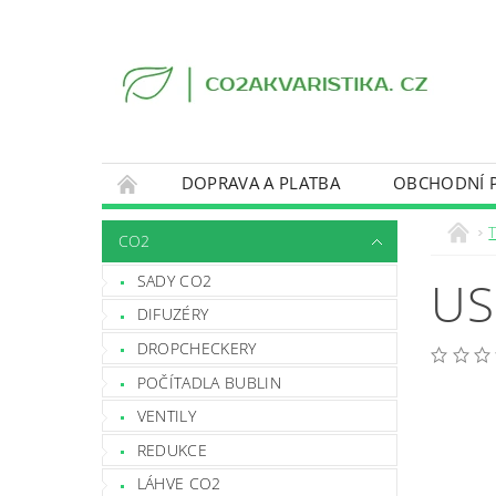
DOPRAVA A PLATBA
OBCHODNÍ 
CO2
SADY CO2
US
DIFUZÉRY
DROPCHECKERY
POČÍTADLA BUBLIN
VENTILY
REDUKCE
LÁHVE CO2