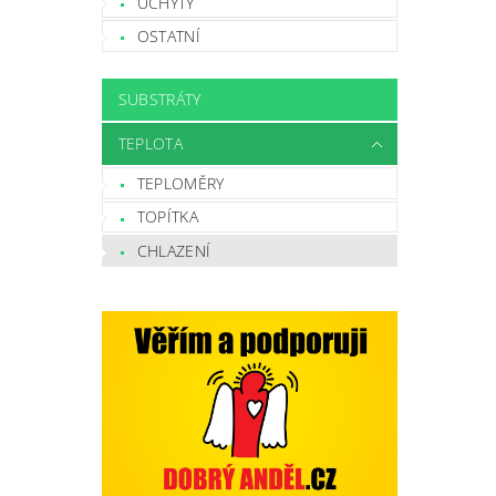
ÚCHYTY
OSTATNÍ
SUBSTRÁTY
TEPLOTA
TEPLOMĚRY
TOPÍTKA
CHLAZENÍ