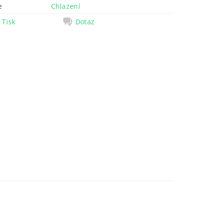
e
Chlazení
Tisk
Dotaz