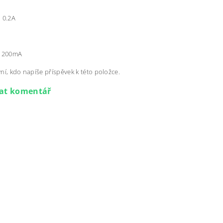
 0.2A
 1200mA
ní, kdo napíše příspěvek k této položce.
dat komentář