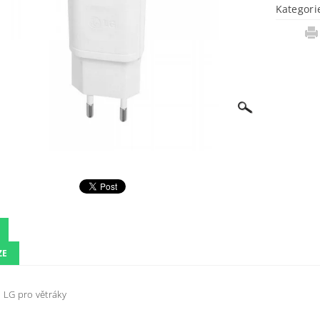
Kategori
ZE
 LG pro větráky