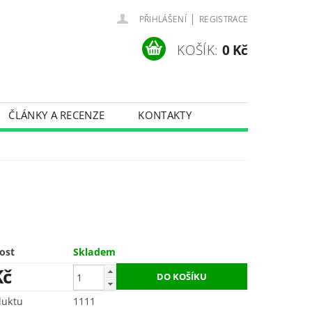
|
PŘIHLÁŠENÍ
REGISTRACE
KOŠÍK:
0 Kč
ČLÁNKY A RECENZE
KONTAKTY
ost
Skladem
Kč
duktu
1111