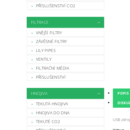
PŘÍSLUŠENSTVÍ CO2
FILTRACE
VNĚJŠÍ FILTRY
ZÁVĚSNÉ FILTRY
LILY PIPES
VENTILY
FILTRAČNÍ MÉDIA
PŘÍSLUŠENSTVÍ
HNOJIVA
POPIS
DISKU
TEKUTÁ HNOJIVA
HNOJIVA DO DNA
USB zdroj
TEKUTÉ CO2